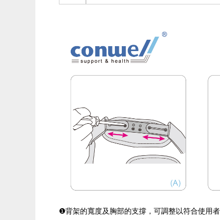
❶背架的寬度及胸部的支撐，可調整以符合使用