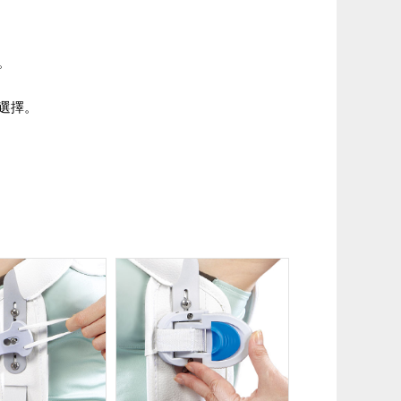
。
選擇。