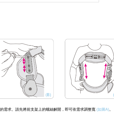
者的需求。請先將前支架上的螺絲解開，即可依需求調整寬
(如圖A)
。