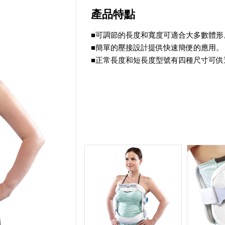
產品特點
■可調節的長度和寬度可適合大多數體形
■簡單的壓接設計提供快速簡便的應用。
■正常長度和短長度型號有四種尺寸可供