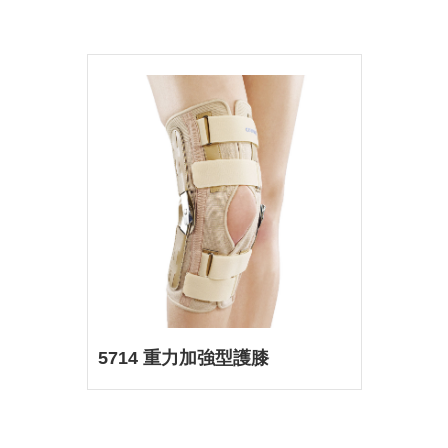
5714 重力加強型護膝