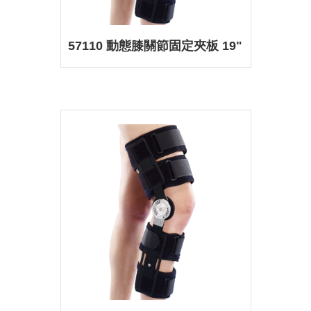
57110 動態膝關節固定夾板 19"