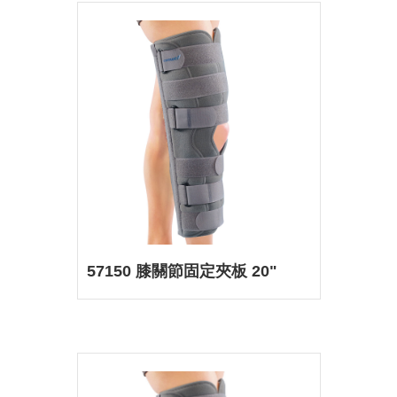
57150 膝關節固定夾板 20"