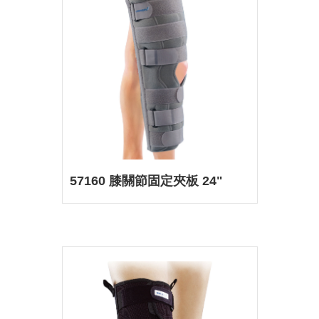
57160 膝關節固定夾板 24"